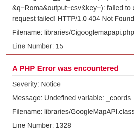
&q=Roma&output=csv&key=): failed to
request failed! HTTP/1.0 404 Not Foun
Filename: libraries/Cigooglemapapi.ph
Line Number: 15
A PHP Error was encountered
Severity: Notice
Message: Undefined variable: _coords
Filename: libraries/GoogleMapAPI.clas
Line Number: 1328