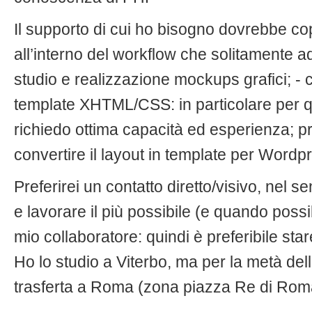
Il supporto di cui ho bisogno dovrebbe cop
all’interno del workflow che solitamente ado
studio e realizzazione mockups grafici; - 
template XHTML/CSS: in particolare per que
richiedo ottima capacità ed esperienza; p
convertire il layout in template per Wordp
Preferirei un contatto diretto/visivo, nel 
e lavorare il più possibile (e quando possib
mio collaboratore: quindi è preferibile st
Ho lo studio a Viterbo, ma per la metà del
trasferta a Roma (zona piazza Re di Rom