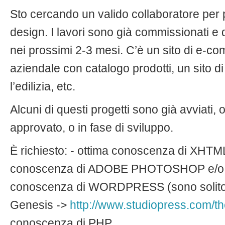
Sto cercando un valido collaboratore per 
design. I lavori sono già commissionati e
nei prossimi 2-3 mesi. C’è un sito di e-co
aziendale con catalogo prodotti, un sito 
l’edilizia, etc.
Alcuni di questi progetti sono già avviati,
approvato, o in fase di sviluppo.
È richiesto: - ottima conoscenza di XHTM
conoscenza di ADOBE PHOTOSHOP e/o
conoscenza di WORDPRESS (sono solito s
Genesis ->
http://www.studiopress.com/t
conoscenza di PHP