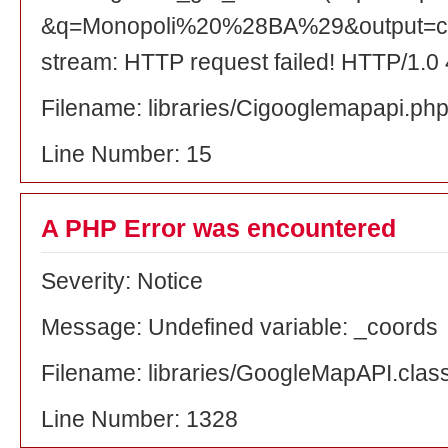
&q=Monopoli%20%28BA%29&output=csv&
stream: HTTP request failed! HTTP/1.0
Filename: libraries/Cigooglemapapi.ph
Line Number: 15
A PHP Error was encountered
Severity: Notice
Message: Undefined variable: _coords
Filename: libraries/GoogleMapAPI.clas
Line Number: 1328