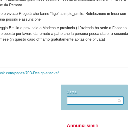
he da Remoto.
 e vivace Progetti che fanno "figo" :simple_smile: Retribuzione in linea con
 una possibile assunzione
eggio Emilia e provincia o Modena e provincia ( L’azienda ha sede a Fabbrico
proposte per lavoro da remoto a patto che la persona possa stare, a seconda
l mese (in questo caso offriamo gratuitamente abitazione privata)
book.com/pages/70D-Design-snacks/
Cerca
Annunci simili